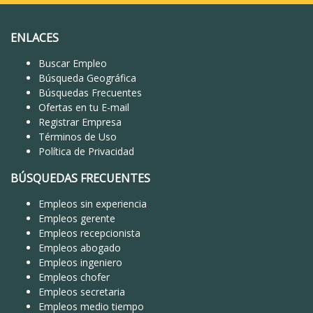
ENLACES
Buscar Empleo
Búsqueda Geográfica
Búsquedas Frecuentes
Ofertas en tu E-mail
Registrar Empresa
Términos de Uso
Política de Privacidad
BÚSQUEDAS FRECUENTES
Empleos sin experiencia
Empleos gerente
Empleos recepcionista
Empleos abogado
Empleos ingeniero
Empleos chofer
Empleos secretaria
Empleos medio tiempo