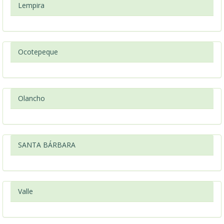
Lempira
Ocotepeque
Olancho
SANTA BÁRBARA
Valle